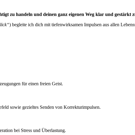
tigt zu handeln und deinen ganz eigenen Weg klar und gestärkt z
lick“
) begleite ich dich mit tiefenwirksamen Impulsen aus allen Leben
zeugungen für einen freien Geist.
efeld sowie gezieltes Senden von Korrekturimpulsen.
ration bei Stress und Überlastung.