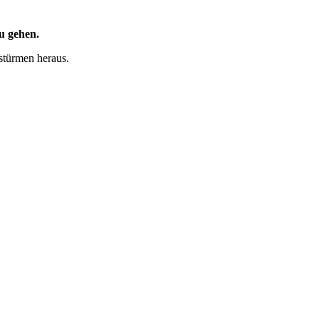
u gehen.
sstürmen heraus.