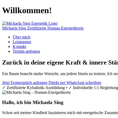
Willkommen!
Michaela Sing
Zertifizierte Human-Energetikerin
Über mich
Leistungen
Kontakt
Termin anfragen
Zurück in deine eigene Kraft & innere Stä
Ein Baum braucht starke Wurzeln, um jedem Sturm zu trotzen. Ich un
Jetzt Erstgespräch anfragen
Direkt per WhatsApp schreiben
✓ Zertifizierte Kybalistik-Ausbildung
•
✓ Individuelle 1:1 Begleitun
Hallo, ich bin Michaela Sing
Schon seit meiner Kindheit faszinieren mich mit energetische Zusa