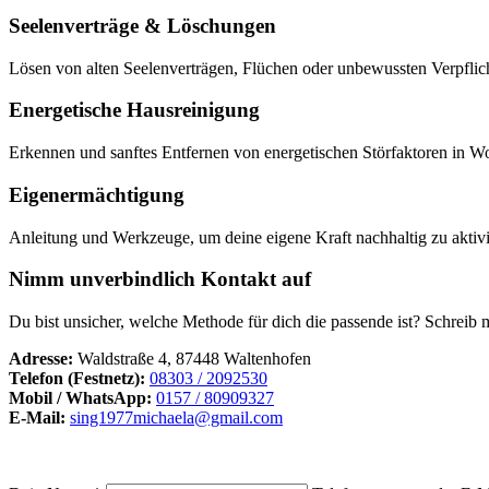
Seelenverträge & Löschungen
Lösen von alten Seelenverträgen, Flüchen oder unbewussten Verpflich
Energetische Hausreinigung
Erkennen und sanftes Entfernen von energetischen Störfaktoren in W
Eigenermächtigung
Anleitung und Werkzeuge, um deine eigene Kraft nachhaltig zu aktivi
Nimm unverbindlich Kontakt auf
Du bist unsicher, welche Methode für dich die passende ist? Schreib 
Adresse:
Waldstraße 4, 87448 Waltenhofen
Telefon (Festnetz):
08303 / 2092530
Mobil / WhatsApp:
0157 / 80909327
E-Mail:
sing1977michaela@gmail.com