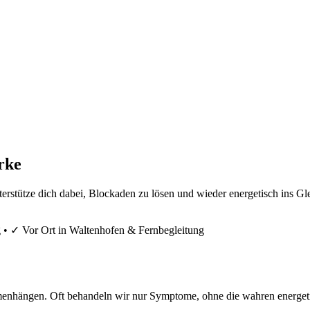
rke
terstütze dich dabei, Blockaden zu lösen und wieder energetisch ins 
g
•
✓ Vor Ort in Waltenhofen & Fernbegleitung
mmenhängen. Oft behandeln wir nur Symptome, ohne die wahren energet